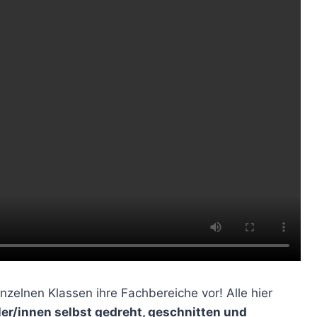
inzelnen Klassen ihre Fachbereiche vor! Alle hier
er/innen selbst gedreht, geschnitten und