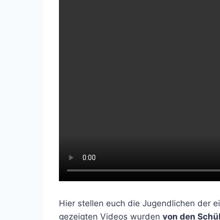
Hier stellen euch die Jugendlichen der e
gezeigten Videos wurden
von den Schül