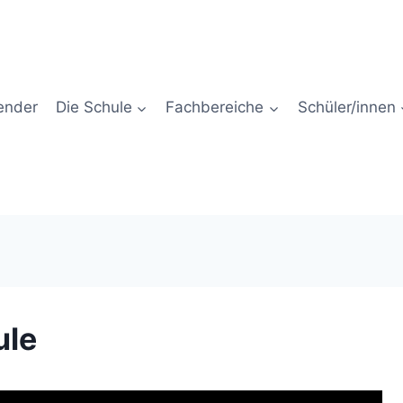
ender
Die Schule
Fachbereiche
Schüler/innen
ule