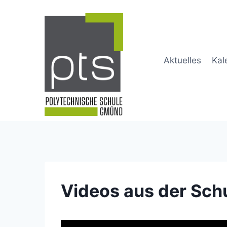
Skip
to
content
Aktuelles
Kal
Videos aus der Sch