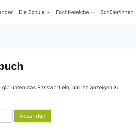
ender
Die Schule
Fachbereiche
Schüler/innen
buch
te gib unten das Passwort ein, um ihn anzeigen zu