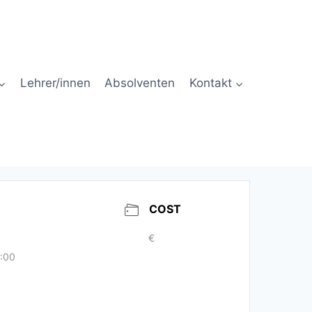
Lehrer/innen
Absolventen
Kontakt
COST
€
9:00