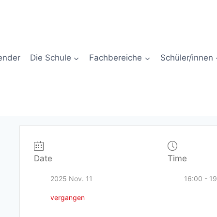
ender
Die Schule
Fachbereiche
Schüler/innen
Date
Time
2025 Nov. 11
16:00 - 1
vergangen