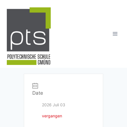
Skip
to
content
Date
2026 Juli 03
vergangen