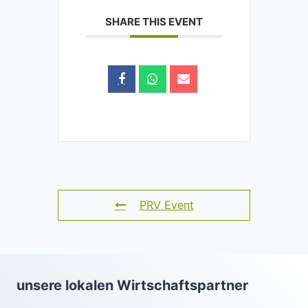
SHARE THIS EVENT
PRV Event
unsere lokalen Wirtschaftspartner