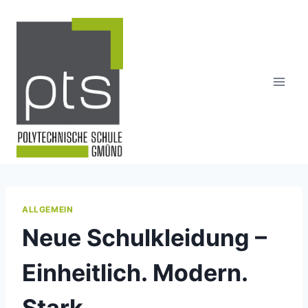
Skip
to
content
ALLGEMEIN
Neue Schulkleidung –
Einheitlich. Modern.
Stark.