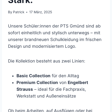
By
Patrick
17 März, 2025
Unsere Schüler:innen der PTS Gmünd sind ab
sofort einheitlich und stylisch unterwegs – mit
unserer brandneuen Schulkleidung im frischen
Design und modernisiertem Logo.
Die Kollektion besteht aus zwei Linien:
Basic Collection
für den Alltag
Premium Collection
von
Engelbert
Strauss
– ideal für die Fachpraxis,
Werkstatt und Außeneinsätze
Ob beim Arbeiten, auf Ausflügen oder bei