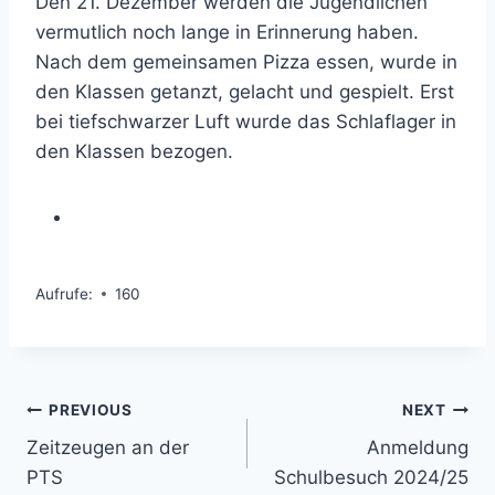
Den 21. Dezember werden die Jugendlichen
vermutlich noch lange in Erinnerung haben.
Nach dem gemeinsamen Pizza essen, wurde in
den Klassen getanzt, gelacht und gespielt. Erst
bei tiefschwarzer Luft wurde das Schlaflager in
den Klassen bezogen.
Aufrufe:
160
Beitragsnavigation
PREVIOUS
NEXT
Zeitzeugen an der
Anmeldung
PTS
Schulbesuch 2024/25