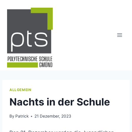
Skip
to
content
ALLGEMEIN
Nachts in der Schule
By
Patrick
21 Dezember, 2023