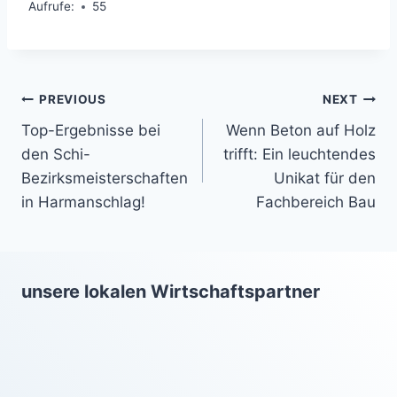
Aufrufe:
55
Beitragsnavigation
PREVIOUS
NEXT
Top-Ergebnisse bei
Wenn Beton auf Holz
den Schi-
trifft: Ein leuchtendes
Bezirksmeisterschaften
Unikat für den
in Harmanschlag!
Fachbereich Bau
unsere lokalen Wirtschaftspartner