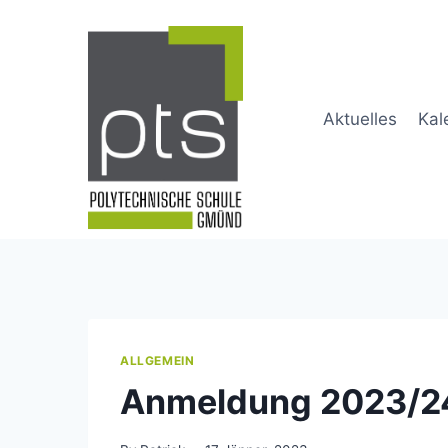
Skip
to
content
Aktuelles
Kal
ALLGEMEIN
Anmeldung 2023/2