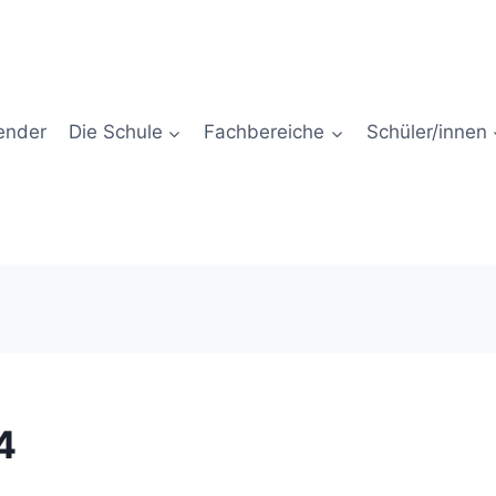
ender
Die Schule
Fachbereiche
Schüler/innen
4