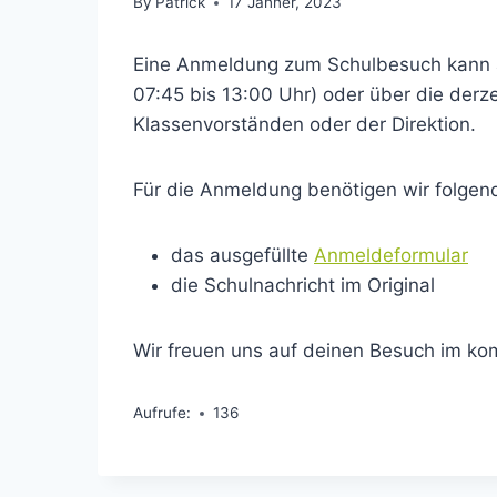
By
Patrick
17 Jänner, 2023
Eine Anmeldung zum Schulbesuch kann ab
07:45 bis 13:00 Uhr) oder über die derz
Klassenvorständen oder der Direktion.
Für die Anmeldung benötigen wir folgen
das ausgefüllte
Anmeldeformular
die Schulnachricht im Original
Wir freuen uns auf deinen Besuch im k
Aufrufe:
136