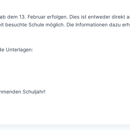
 dem 13. Februar erfolgen. Dies ist entweder direkt an
eit besuchte Schule möglich. Die Informationen dazu erh
de Unterlagen:
ommenden Schuljahr!