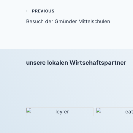
Beitragsnavigation
PREVIOUS
Besuch der Gmünder Mittelschulen
unsere lokalen Wirtschaftspartner