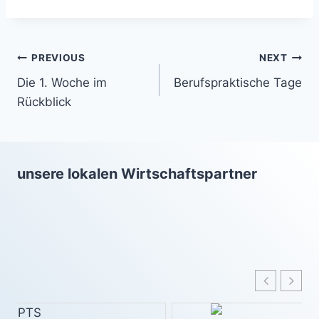
Beitragsnavigation
PREVIOUS
NEXT
Die 1. Woche im
Berufspraktische Tage
Rückblick
unsere lokalen Wirtschaftspartner