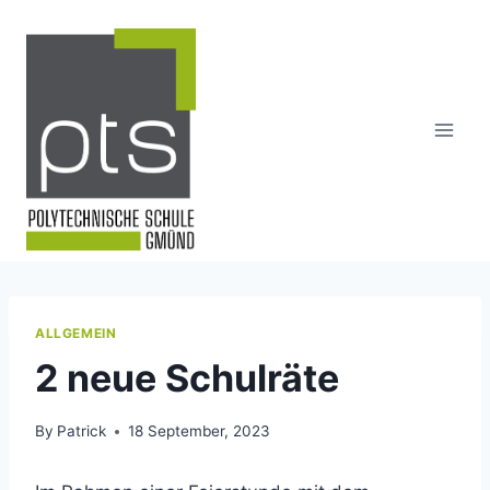
Skip
to
content
ALLGEMEIN
2 neue Schulräte
By
Patrick
18 September, 2023