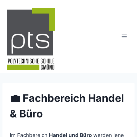
Skip
to
content
💼 Fachbereich Handel
& Büro
Im Fachbereich
Handel und Büro
werden jene